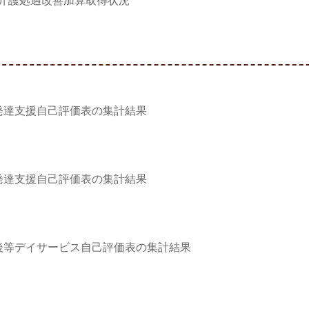
介護処遇改善加算取得状況
発達支援自己評価表の集計結果
発達支援自己評価表の集計結果
後等デイサービス自己評価表の集計結果