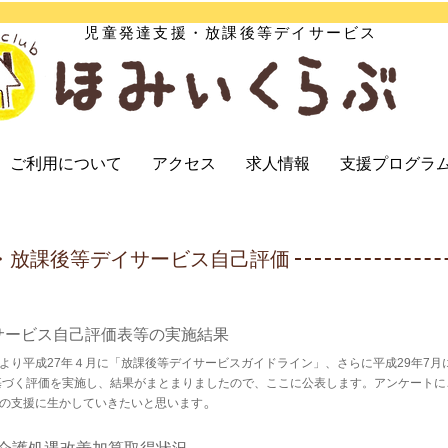
児童発達支援・放課後等デイサービス
ご利用について
アクセス
求人情報
支援プログラ
・放課後等デイサービス自己評価
サービス自己評価表等の実施結果
より平成27年４月に「放課後等デイサービスガイドライン」、さらに平成29年7
基づく評価を実施し、結果がまとまりましたので、ここに公表します。アンケート
。
の支援に生かしていきたいと思います