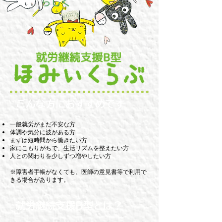
らしく
こんな方におすすめです
一般就労がまだ不安な方
体調や気分に波がある方
まずは短時間から働きたい方
家にこもりがちで、生活リズムを整えたい方
人との関わりを少しずつ増やしたい方
※障害者手帳がなくても、医師の意見書等で利用で
きる場合があります。
就労継続支援B型とは？