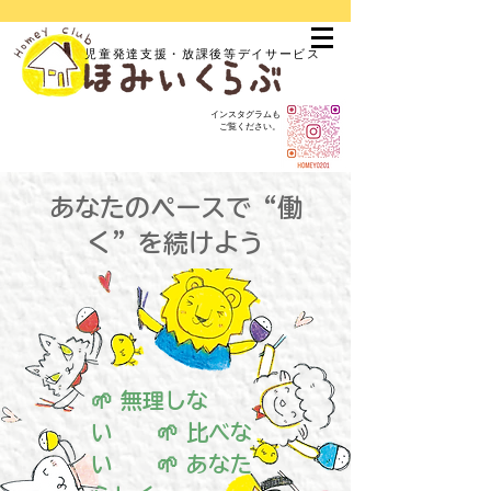
児童発達支援・放課後等デイサービス
インスタグラムも
ご覧ください。
あなたのペースで“働
く”を続けよう
🌱 無理しな
い 🌱 比べな
い 🌱 あなた